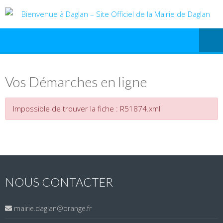
Vos Démarches en ligne
Impossible de trouver la fiche : R51874.xml
NOUS CONTACTER
mairie.daglan@orange.fr