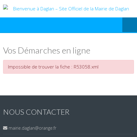
Vos Démarches en ligne
Impossible de trouver la fiche : R53058.xml
NOUS CONTACTER
mairie.daglan@orange.fr