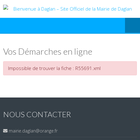
Vos Démarches en ligne
Impossible de trouver la fiche : R55691.xml
NOUS CONTACTER
mairie.daglan@orange.fr