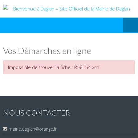
Vos Démarches en ligne
Impossible de trouver la fiche : R58154.xml
NOUS CONTACTER
mairie.daglan@orange.fr