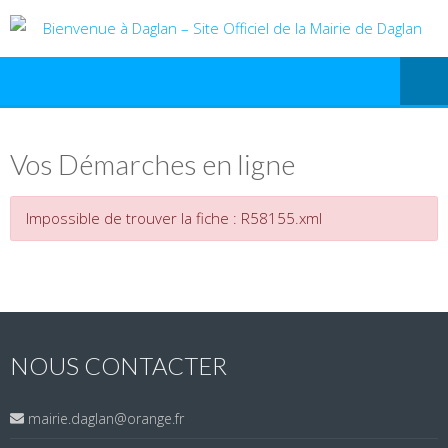
Vos Démarches en ligne
Impossible de trouver la fiche : R58155.xml
NOUS CONTACTER
mairie.daglan@orange.fr