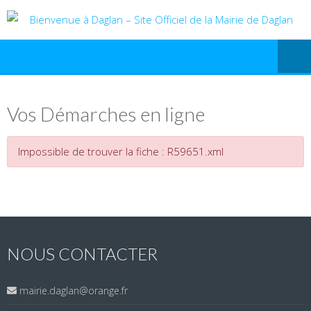
Vos Démarches en ligne
Impossible de trouver la fiche : R59651.xml
NOUS CONTACTER
mairie.daglan@orange.fr