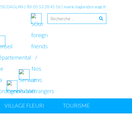
4250 DAGLAN | Tél: 05 53 28 41 16 |
mairie.daglan@orange.fr
VILLAGE FLEURI
TOURISME