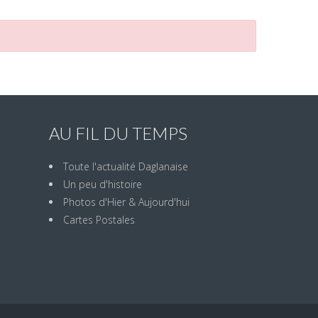
AU FIL DU TEMPS
Toute l'actualité Daglanaise
Un peu d'histoire
Photos d'Hier & Aujourd'hui
Cartes Postales