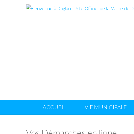
ACCUEIL
VIE MUNICIPALE
Vos Démarches en ligne