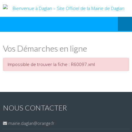
Vos Démarches en ligne
Impossible de trouver la fiche : R60097.xml
NOUS CONTACTER
mairie.daglan@orange.fr