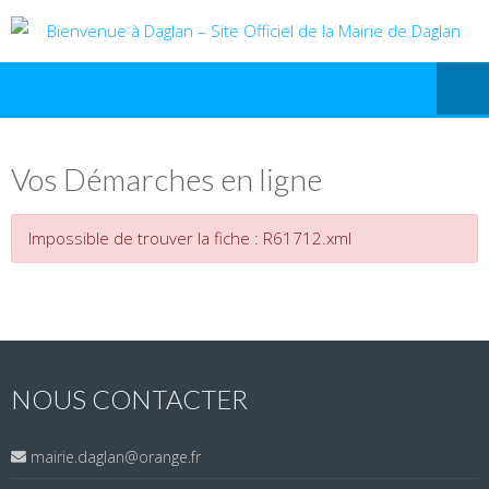
Vos Démarches en ligne
Impossible de trouver la fiche : R61712.xml
NOUS CONTACTER
mairie.daglan@orange.fr