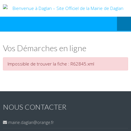
Vos Démarches en ligne
Impossible de trouver la fiche : R62845.xml
NOUS CONTACTER
mairie.daglan@orange.fr