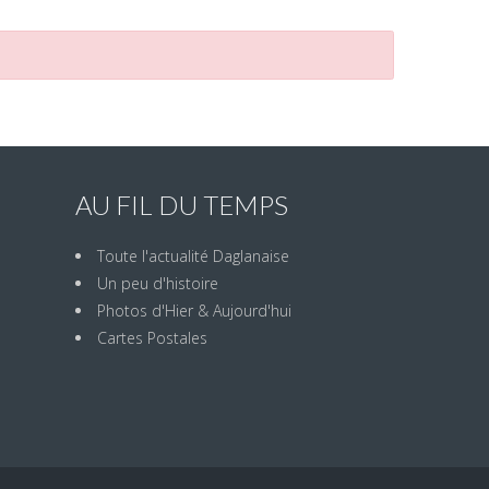
AU FIL DU TEMPS
Toute l'actualité Daglanaise
Un peu d'histoire
Photos d'Hier & Aujourd'hui
Cartes Postales