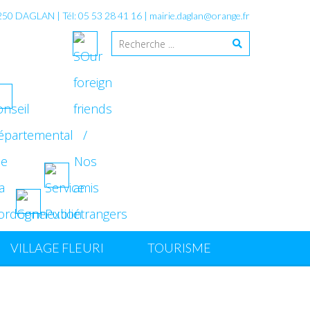
4250 DAGLAN | Tél: 05 53 28 41 16 |
mairie.daglan@orange.fr
VILLAGE FLEURI
TOURISME