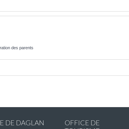
ration des parents
IE DE DAGLAN
OFFICE DE