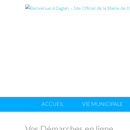
ACCUEIL
VIE MUNICIPALE
Vos Démarches en ligne