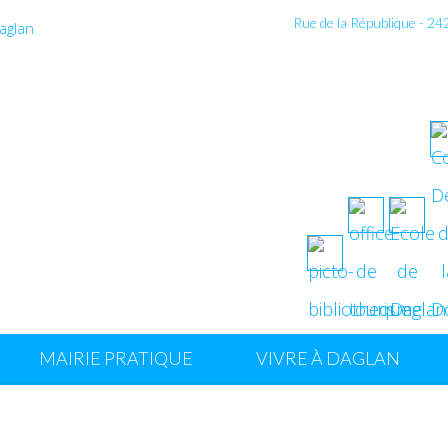
Rue de la République - 2
MAIRIE PRATIQUE
VIVRE À DAGLAN