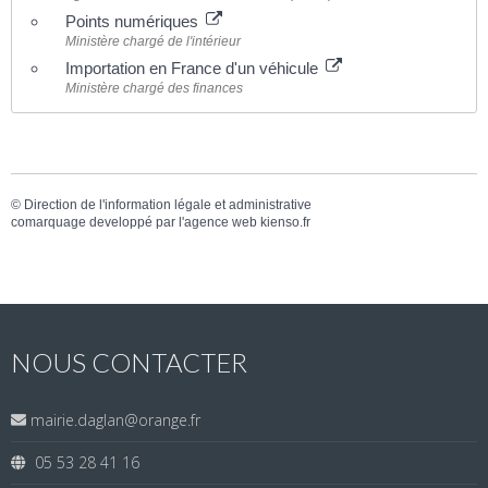
Points numériques
Ministère chargé de l'intérieur
Importation en France d'un véhicule
Ministère chargé des finances
©
Direction de l'information légale et administrative
comarquage developpé par l'
agence web
kienso.fr
NOUS CONTACTER
mairie.daglan@orange.fr
05 53 28 41 16