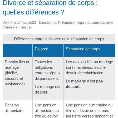
Divorce et séparation de corps :
quelles différences ?
Vérifié le 17 mai 2023 - Direction de l'information légale et administrative
(Première ministre)
Différences entre le divorce et la séparation de corps
Divorce
Séparation de corps
Devoirs liés au
Toutes les
Les devoirs liés au mariage
mariage
obligations
sont maintenus, sauf le
(fidélité,
entre ex-époux
devoir de cohabitation.
secours
et
disparaissent.
Le
mariage
n'est
pas
assistance)
Le mariage est
dissout
.
dissout.
Pension
Une pension
Une pension alimentaire au
alimentaire
alimentaire au
titre du devoir de secours
titre du
devoir
peut être versée pendant et