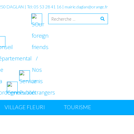
4250 DAGLAN | Tél: 05 53 28 41 16 |
mairie.daglan@orange.fr
VILLAGE FLEURI
TOURISME