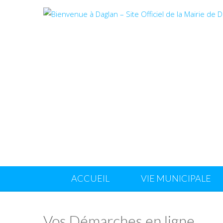
ACCUEIL
VIE MUNICIPALE
Vos Démarches en ligne