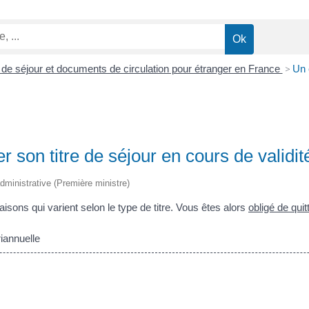
e de séjour et documents de circulation pour étranger en France
>
Un é
er son titre de séjour en cours de validit
 administrative (Première ministre)
raisons qui varient selon le type de titre. Vous êtes alors
obligé de quit
iannuelle