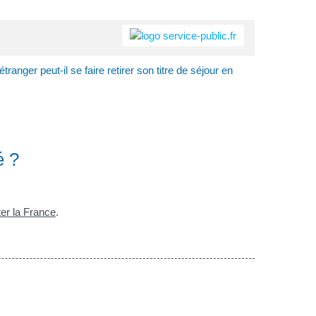
tranger peut-il se faire retirer son titre de séjour en
é ?
ter la France
.