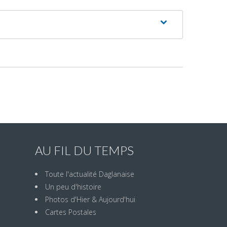
AU FIL DU TEMPS
Toute l'actualité Daglanaise
Un peu d'histoire
Photos d'Hier & Aujourd'hui
Cartes Postales