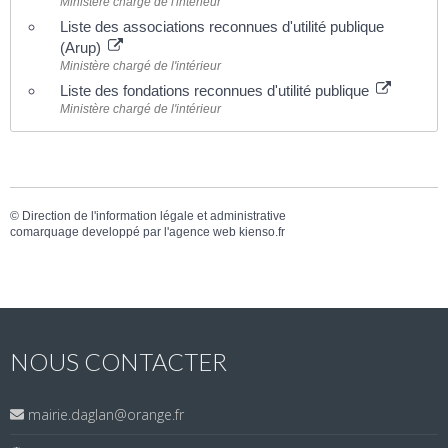
Ministère chargé de l'intérieur
Liste des associations reconnues d'utilité publique
(Arup)
Ministère chargé de l'intérieur
Liste des fondations reconnues d'utilité publique
Ministère chargé de l'intérieur
©
Direction de l'information légale et administrative
comarquage developpé par l'
agence web
kienso.fr
NOUS CONTACTER
mairie.daglan@orange.fr