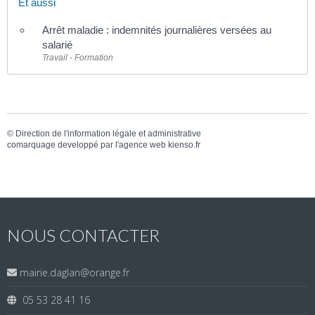
Et aussi
Arrêt maladie : indemnités journalières versées au
salarié
Travail - Formation
©
Direction de l'information légale et administrative
comarquage developpé par l'
agence web
kienso.fr
NOUS CONTACTER
mairie.daglan@orange.fr
05 53 28 41 16