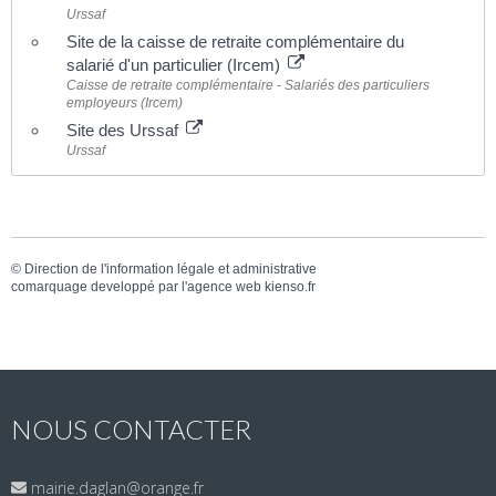
Urssaf
Site de la caisse de retraite complémentaire du
salarié d'un particulier (Ircem)
Caisse de retraite complémentaire - Salariés des particuliers
employeurs (Ircem)
Site des Urssaf
Urssaf
©
Direction de l'information légale et administrative
comarquage developpé par l'
agence web
kienso.fr
NOUS CONTACTER
mairie.daglan@orange.fr