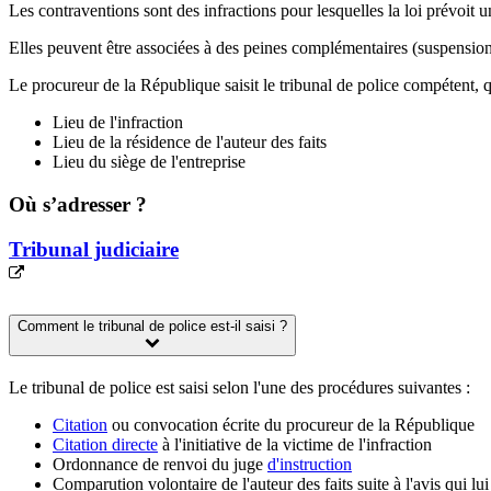
Les contraventions sont des infractions pour lesquelles la loi prévoi
Elles peuvent être associées à des peines complémentaires (suspension 
Le procureur de la République saisit le tribunal de police compétent, qu
Lieu de l'infraction
Lieu de la résidence de l'auteur des faits
Lieu du siège de l'entreprise
Où s’adresser ?
Tribunal judiciaire
Comment le tribunal de police est-il saisi ?
Le tribunal de police est saisi selon l'une des procédures suivantes :
Citation
ou convocation écrite du procureur de la République
Citation directe
à l'initiative de la victime de l'infraction
Ordonnance de renvoi du juge
d'instruction
Comparution volontaire de l'auteur des faits suite à l'avis qui lu