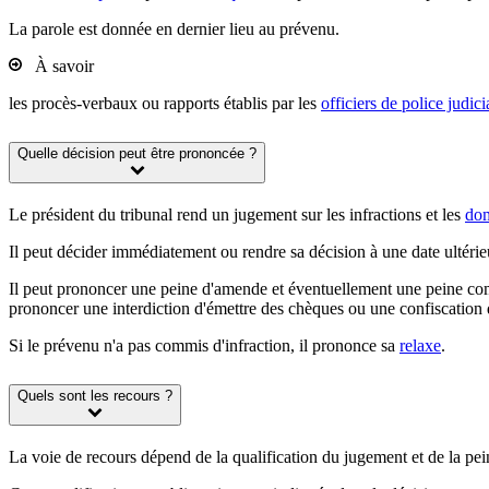
La parole est donnée en dernier lieu au prévenu.
À savoir
les procès-verbaux ou rapports établis par les
officiers de police judici
Quelle décision peut être prononcée ?
Le président du tribunal rend un jugement sur les infractions et les
dom
Il peut décider immédiatement ou rendre sa décision à une date ultérieur
Il peut prononcer une peine d'amende et éventuellement une peine compl
prononcer une interdiction d'émettre des chèques ou une confiscation de
Si le prévenu n'a pas commis d'infraction, il prononce sa
relaxe
.
Quels sont les recours ?
La voie de recours dépend de la
qualification
du jugement et de la
pei