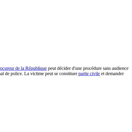
rocureur de la République
peut décider d'une procédure sans audience
al de police. La victime peut se constituer
partie civile
et demander