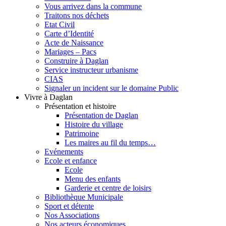
Vous arrivez dans la commune
Traitons nos déchets
Etat Civil
Carte d’Identité
Acte de Naissance
Mariages – Pacs
Construire à Daglan
Service instructeur urbanisme
CIAS
Signaler un incident sur le domaine Public
Vivre à Daglan
Présentation et histoire
Présentation de Daglan
Histoire du village
Patrimoine
Les maires au fil du temps…
Evénements
Ecole et enfance
Ecole
Menu des enfants
Garderie et centre de loisirs
Bibliothèque Municipale
Sport et détente
Nos Associations
Nos acteurs économiques