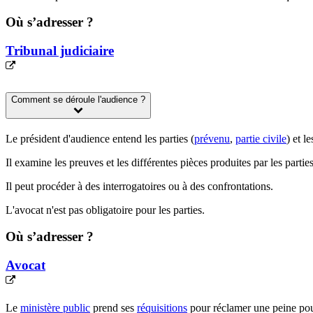
Où s’adresser ?
Tribunal judiciaire
Comment se déroule l'audience ?
Le président d'audience entend les parties (
prévenu
,
partie civile
) et l
Il examine les preuves et les différentes pièces produites par les parties
Il peut procéder à des interrogatoires ou à des confrontations.
L'avocat n'est pas obligatoire
pour les parties.
Où s’adresser ?
Avocat
Le
ministère public
prend ses
réquisitions
pour réclamer une peine po