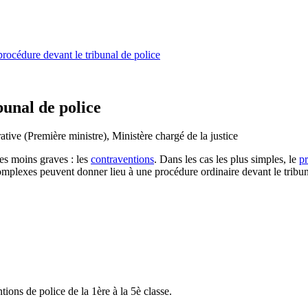
rocédure devant le tribunal de police
bunal de police
ative (Première ministre), Ministère chargé de la justice
es moins graves : les
contraventions
. Dans les cas les plus simples, le
p
omplexes peuvent donner lieu à une procédure ordinaire devant le tribun
tions de police de la 1
ère
à la 5
è
classe.