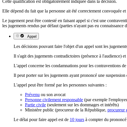
Cette qualification est obligatoirement indiquée dans la décision.
Elle dépend du fait que la personne ait été correctement convoquée et
Le jugement peut être contesté en faisant
appel
si c'est une contraven
les jugements rendus par
défaut
(parties n'ayant pas eu connaissance d
Appel
Les décisions pouvant faire l'objet d'un appel sont les jugement
Il s'agit des jugements
contradictoires
(présence à l'audience) e
L'appel concerne les condamnations pour les contraventions de
Il peut porter sur les jugements ayant prononcé une suspension
L'appel peut être formé par les personnes suivantes :
Prévenu
ou son avocat
Personne civilement responsable
(par exemple l'employeur
Partie civile
(seulement sur les dommages et intérêts)
Ministère public (procureur de la République,
procureur 
Le délai pour faire appel est de
10 jours
à compter du prononcé d