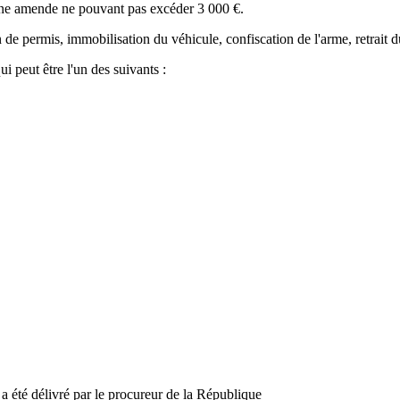
t une amende ne pouvant pas excéder
3 000 €
.
de permis, immobilisation du véhicule, confiscation de l'arme, retrait du
i peut être l'un des suivants :
i a été délivré par le procureur de la République