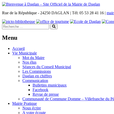
Rue de la République - 24250 DAGLAN | Tél: 05 53 28 41 16 |
mair
Menu
Accueil
Vie Municipale
Mot du Maire
Nos élus
Séances du Conseil Municipal
Les Commissions
Daglan en chiffres
Communication
Bulletins municipaux
Facebook
Revue de presse
Communauté de Commune Domme – Villefranche du Pé
Mairie Pratique
Nous écrire
A votre écoute