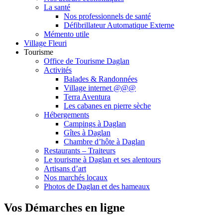
La santé
Nos professionnels de santé
Défibrillateur Automatique Externe
Mémento utile
Village Fleuri
Tourisme
Office de Tourisme Daglan
Activités
Balades & Randonnées
Village internet @@@
Terra Aventura
Les cabanes en pierre sèche
Hébergements
Campings à Daglan
Gîtes à Daglan
Chambre d’hôte à Daglan
Restaurants – Traiteurs
Le tourisme à Daglan et ses alentours
Artisans d’art
Nos marchés locaux
Photos de Daglan et des hameaux
Vos Démarches en ligne