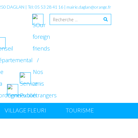
4250 DAGLAN | Tél: 05 53 28 41 16 |
mairie.daglan@orange.fr
VILLAGE FLEURI
TOURISME