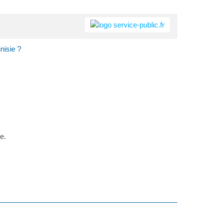
nisie ?
e.