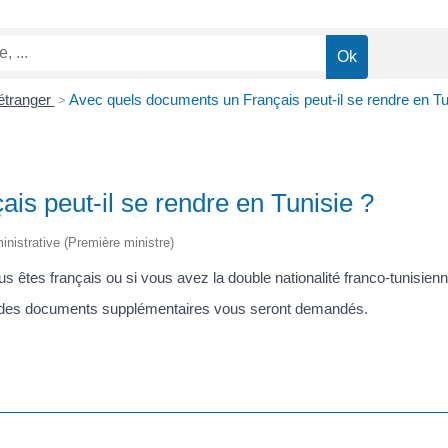
'étranger
>
Avec quels documents un Français peut-il se rendre en Tu
is peut-il se rendre en Tunisie ?
ministrative (Première ministre)
us êtes français ou si vous avez la double nationalité franco-tunisienn
l, des documents supplémentaires vous seront demandés.