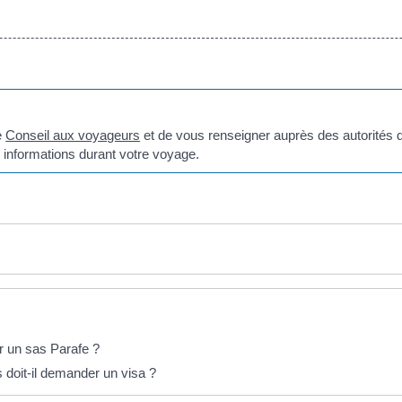
e
Conseil aux voyageurs
et de vous renseigner auprès des autorités 
informations durant votre voyage.
r un sas Parafe ?
 doit-il demander un visa ?