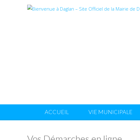
ACCUEIL
VIE MUNICIPALE
Vos Démarches en ligne