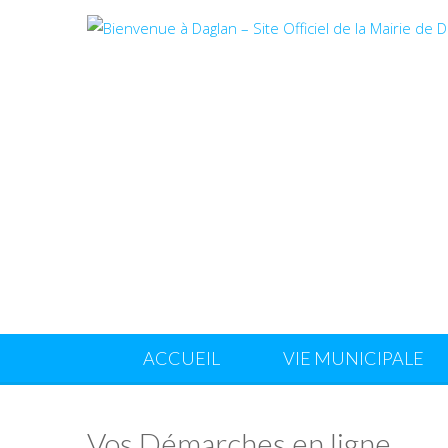
ACCUEIL
VIE MUNICIPALE
Vos Démarches en ligne