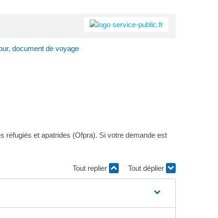
éjour, document de voyage
es réfugiés et apatrides (Ofpra). Si votre demande est
Tout replier
Tout déplier