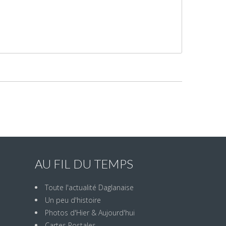
AU FIL DU TEMPS
Toute l'actualité Daglanaise
Un peu d'histoire
Photos d'Hier & Aujourd'hui
Cartes Postales