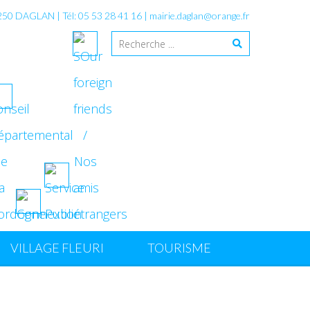
4250 DAGLAN | Tél: 05 53 28 41 16 |
mairie.daglan@orange.fr
VILLAGE FLEURI
TOURISME