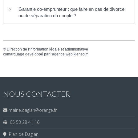
Garantie co-emprunteur : que faire en cas de divorce
ou de séparation du couple ?
©
Direction de l'information légale et administrative
comarquage developpé par l'
agence web
kienso.fr
NOUS CONTACTER
mairie.daglan@orange.fr
05 53 28 41 16
Plan de Daglan