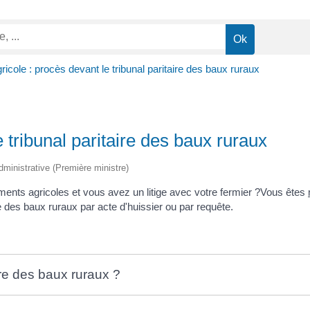
gricole : procès devant le tribunal paritaire des baux ruraux
e tribunal paritaire des baux ruraux
 administrative (Première ministre)
timents agricoles et vous avez un litige avec votre fermier ?Vous êtes
re des baux ruraux par acte d'huissier ou par requête.
ire des baux ruraux ?