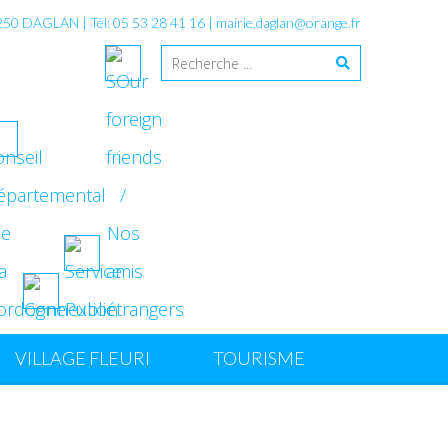
4250 DAGLAN | Tél: 05 53 28 41 16 |
mairie.daglan@orange.fr
VILLAGE FLEURI
TOURISME