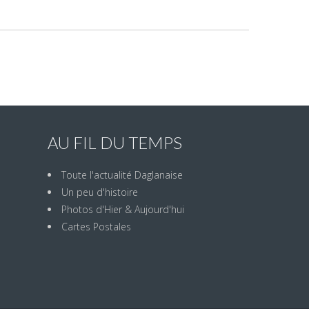
AU FIL DU TEMPS
Toute l'actualité Daglanaise
Un peu d'histoire
Photos d'Hier & Aujourd'hui
Cartes Postales