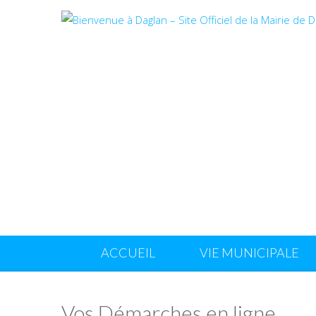
ACCUEIL
VIE MUNICIPALE
Vos Démarches en ligne