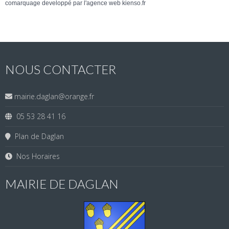
comarquage developpé par l'
agence web
kienso.fr
NOUS CONTACTER
mairie.daglan@orange.fr
05 53 28 41 16
Plan de Daglan
Nos Horaires
MAIRIE DE DAGLAN