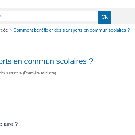
lycée
>
Comment bénéficier des transports en commun scolaires ?
orts en commun scolaires ?
 administrative (Première ministre)
laire ?