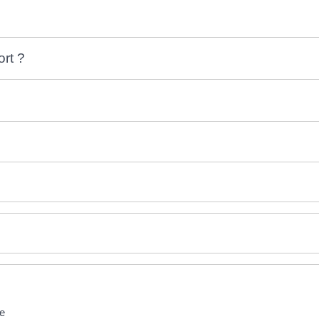
rt ?
ée