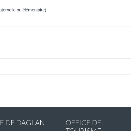
aternelle ou élémentaire)
IE DE DAGLAN
OFFICE DE
TOURISME