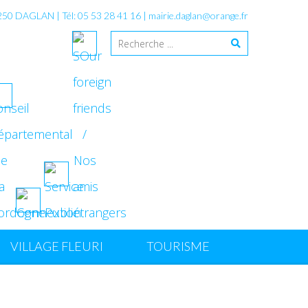
4250 DAGLAN | Tél: 05 53 28 41 16 |
mairie.daglan@orange.fr
VILLAGE FLEURI
TOURISME