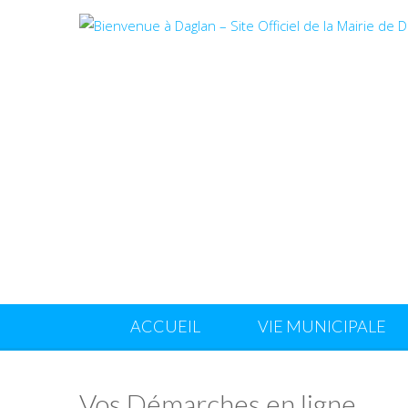
ACCUEIL
VIE MUNICIPALE
Vos Démarches en ligne