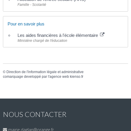
Famille - Scolarité
Pour en savoir plus
Les aides financières à l'école élémentaire
Ministère chargé de l'éducation
©
Direction de l'information légale et administrative
comarquage developpé par l'
agence web
kienso.fr
NOUS CONTACTER
mairie.daglan@orange.fr