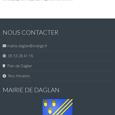
NOUS CONTACTER
mairie.daglan@orange.fr
05 53 28 41 16
Plan de Daglan
Nos Horaires
MAIRIE DE DAGLAN