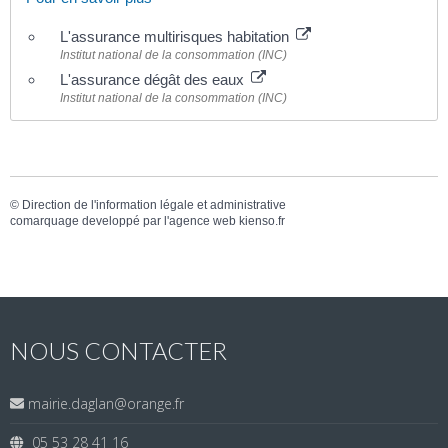
L'assurance multirisques habitation
Institut national de la consommation (INC)
L'assurance dégât des eaux
Institut national de la consommation (INC)
©
Direction de l'information légale et administrative
comarquage developpé par l'
agence web
kienso.fr
NOUS CONTACTER
mairie.daglan@orange.fr
05 53 28 41 16