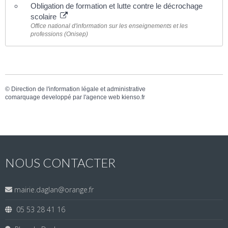
Obligation de formation et lutte contre le décrochage
scolaire
Office national d'information sur les enseignements et les
professions (Onisep)
©
Direction de l'information légale et administrative
comarquage developpé par l'
agence web
kienso.fr
NOUS CONTACTER
mairie.daglan@orange.fr
05 53 28 41 16