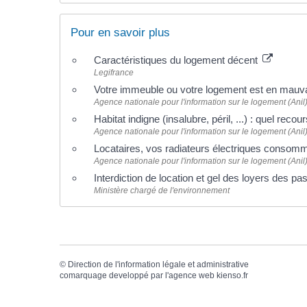
Pour en savoir plus
Caractéristiques du logement décent
Legifrance
Votre immeuble ou votre logement est en mauvai
Agence nationale pour l'information sur le logement (Anil
Habitat indigne (insalubre, péril, ...) : quel recou
Agence nationale pour l'information sur le logement (Anil
Locataires, vos radiateurs électriques consomm
Agence nationale pour l'information sur le logement (Anil
Interdiction de location et gel des loyers des p
Ministère chargé de l'environnement
©
Direction de l'information légale et administrative
comarquage developpé par l'
agence web
kienso.fr