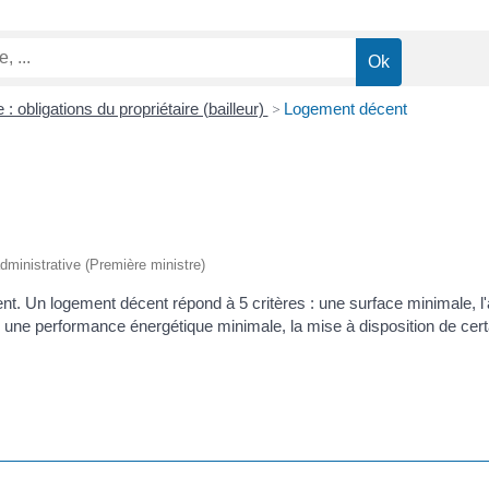
: obligations du propriétaire (bailleur)
>
Logement décent
 administrative (Première ministre)
cent. Un logement décent répond à 5 critères : une surface minimale, l
s, une performance énergétique minimale, la mise à disposition de cer