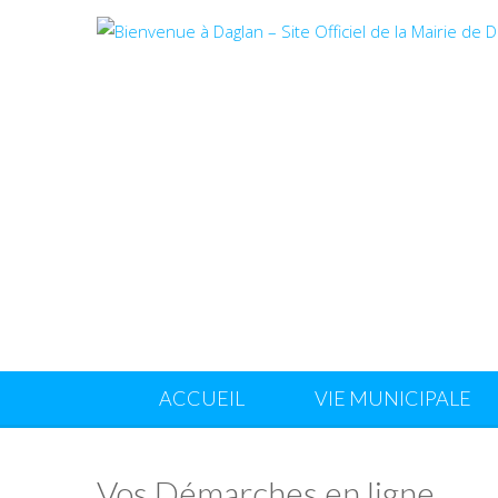
ACCUEIL
VIE MUNICIPALE
Vos Démarches en ligne