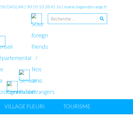
4250 DAGLAN | Tél: 05 53 28 41 16 |
mairie.daglan@orange.fr
VILLAGE FLEURI
TOURISME