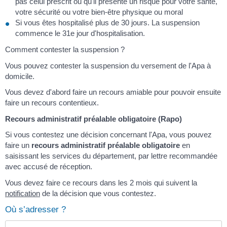
pas celui prescrit ou qu'il présente un risque pour votre santé,
votre sécurité ou votre bien-être physique ou moral
Si vous êtes hospitalisé plus de 30 jours. La suspension
commence le 31
e
jour d'hospitalisation.
Comment contester la suspension ?
Vous pouvez contester la suspension du versement de l'Apa à
domicile.
Vous devez d'abord faire un recours amiable pour pouvoir ensuite
faire un recours contentieux.
Recours administratif préalable obligatoire (Rapo)
Si vous contestez une décision concernant l'Apa, vous pouvez
faire un
recours administratif préalable obligatoire
en
saisissant les services du département, par lettre recommandée
avec accusé de réception.
Vous devez faire ce recours dans les 2 mois qui suivent la
notification
de la décision que vous contestez.
Où s’adresser ?