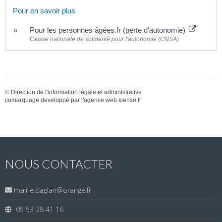
Pour en savoir plus
Pour les personnes âgées.fr (perte d'autonomie)
Caisse nationale de solidarité pour l'autonomie (CNSA)
©
Direction de l'information légale et administrative
comarquage developpé par l'
agence web
kienso.fr
NOUS CONTACTER
mairie.daglan@orange.fr
05 53 28 41 16