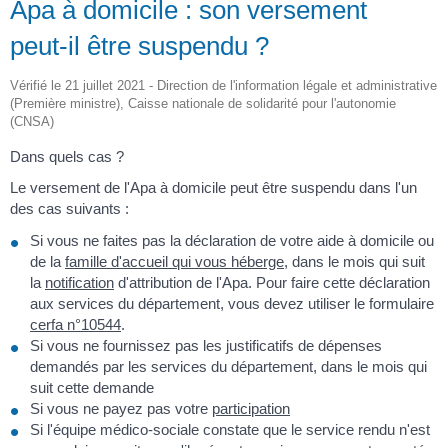
Apa à domicile : son versement
peut-il être suspendu ?
Vérifié le 21 juillet 2021 - Direction de l'information légale et administrative
(Première ministre), Caisse nationale de solidarité pour l'autonomie
(CNSA)
Dans quels cas ?
Le versement de l'Apa à domicile peut être suspendu dans l'un
des cas suivants :
Si vous ne faites pas la déclaration de votre aide à domicile ou
de la
famille d'accueil qui vous héberge
, dans le mois qui suit
la
notification
d'attribution de l'Apa. Pour faire cette déclaration
aux services du département, vous devez utiliser le formulaire
cerfa n°10544
.
Si vous ne fournissez pas les justificatifs de dépenses
demandés par les services du département, dans le mois qui
suit cette demande
Si vous ne payez pas votre
participation
Si l'équipe médico-sociale constate que le service rendu n'est