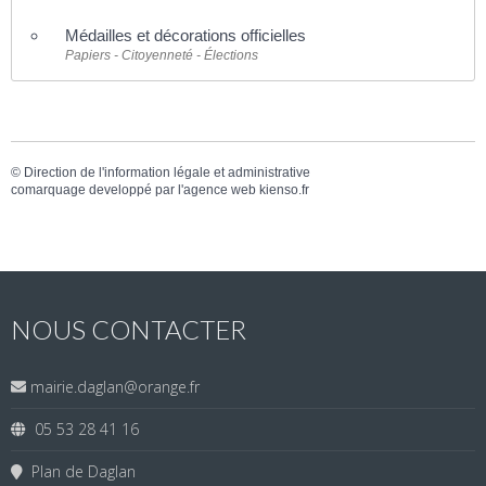
Médailles et décorations officielles
Papiers - Citoyenneté - Élections
©
Direction de l'information légale et administrative
comarquage developpé par l'
agence web
kienso.fr
NOUS CONTACTER
mairie.daglan@orange.fr
05 53 28 41 16
Plan de Daglan