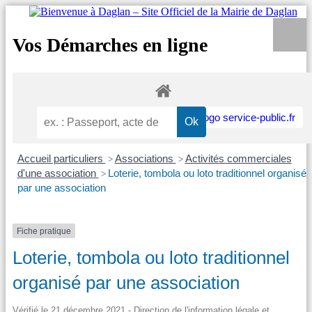
Vos Démarches en ligne
Accueil particuliers
Associations
Activités commerciales
>
>
d'une association
Loterie, tombola ou loto traditionnel organisé
>
par une association
Fiche pratique
Loterie, tombola ou loto traditionnel
organisé par une association
Vérifié le 21 décembre 2021 - Direction de l'information légale et