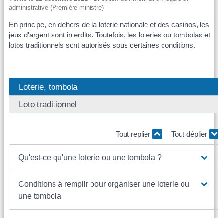
administrative (Première ministre)
En principe, en dehors de la loterie nationale et des casinos, les
jeux d'argent sont interdits. Toutefois, les loteries ou tombolas et
lotos traditionnels sont autorisés sous certaines conditions.
Loterie, tombola
Loto traditionnel
Tout replier
Tout déplier
Qu'est-ce qu'une loterie ou une tombola ?
Conditions à remplir pour organiser une loterie ou
une tombola