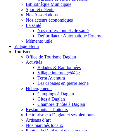
Bibliothèque Municipale
Sport et détente
Nos Associations
Nos acteurs économiques
La santé
Nos professionnels de santé
Défibrillateur Automatique Externe
Mémento utile
Village Fleuri
Tourisme
Office de Tourisme Daglan
Activités
Balades & Randonnées
Village internet @@@
Terra Aventura
Les cabanes en pierre sèche
Hébergements
Campings à Daglan
Gîtes à Daglan
Chambre d’hôte à Daglan
Restaurants – Traiteurs
Le tourisme à Daglan et ses alentours
Artisans d’art
Nos marchés locaux
Photos de Daglan et des hameaux