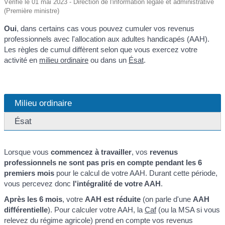
Vérifié le 01 mai 2023 - Direction de l'information légale et administrative
(Première ministre)
Oui
, dans certains cas vous pouvez cumuler vos revenus
professionnels avec l'allocation aux adultes handicapés (AAH).
Les règles de cumul diffèrent selon que vous exercez votre
activité en
milieu ordinaire
ou dans un
Ésat
.
Milieu ordinaire
Ésat
Lorsque vous
commencez à travailler
, vos
revenus
professionnels ne sont pas pris en compte pendant les 6
premiers mois
pour le calcul de votre AAH. Durant cette période,
vous percevez donc
l'intégralité de votre AAH
.
Après les 6 mois
, votre
AAH est réduite
(on parle d'une
AAH
différentielle
). Pour calculer votre AAH, la
Caf
(ou la MSA si vous
relevez du régime agricole) prend en compte vos revenus