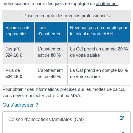
professionnels à partir desquels elle applique un
abattement
.
Prise en compte des revenus professionnels
Salaires nets
Taux
Revenus pris en compte pour
imposables
d’abattement
le calcul de votre AAH
Jusqu'à
L'abattement
La Caf prend en compte
20 %
524,16 €
est de
80 %
de votre salaire
Plus de
L'abattement
La Caf prend en compte
60 %
524,16 €
est de
40 %
de votre salaire
Pour obtenir des informations précises sur les modes de calcul,
vous devez contacter votre Caf ou MSA.
Où s’adresser ?
Caisse d'allocations familiales (Caf)