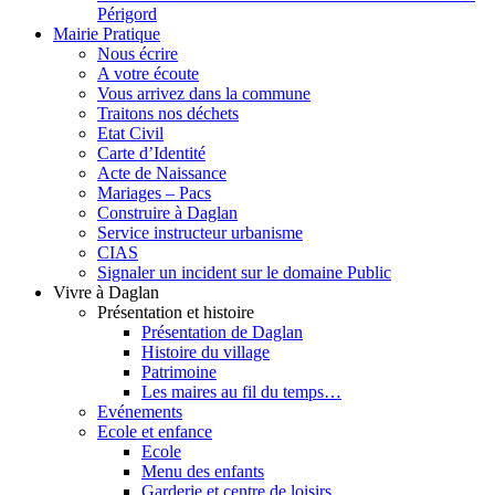
Périgord
Mairie Pratique
Nous écrire
A votre écoute
Vous arrivez dans la commune
Traitons nos déchets
Etat Civil
Carte d’Identité
Acte de Naissance
Mariages – Pacs
Construire à Daglan
Service instructeur urbanisme
CIAS
Signaler un incident sur le domaine Public
Vivre à Daglan
Présentation et histoire
Présentation de Daglan
Histoire du village
Patrimoine
Les maires au fil du temps…
Evénements
Ecole et enfance
Ecole
Menu des enfants
Garderie et centre de loisirs