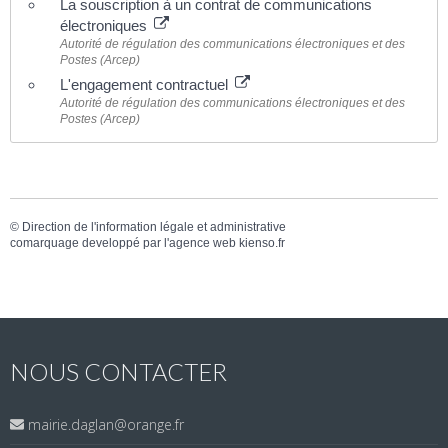
La souscription à un contrat de communications
électroniques
Autorité de régulation des communications électroniques et des
Postes (Arcep)
L'engagement contractuel
Autorité de régulation des communications électroniques et des
Postes (Arcep)
©
Direction de l'information légale et administrative
comarquage developpé par l'
agence web
kienso.fr
NOUS CONTACTER
mairie.daglan@orange.fr