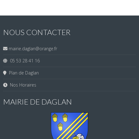
NOUS CONTACTER
mairie.daglan@orange.fr
05 53 28 41 16
Plan de Daglan
Nos Horaires
MAIRIE DE DAGLAN