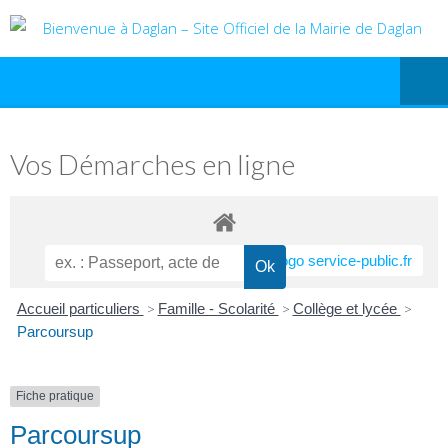
Vos Démarches en ligne
Accueil particuliers
>
Famille - Scolarité
>
Collège et lycée
>
Parcoursup
Fiche pratique
Parcoursup