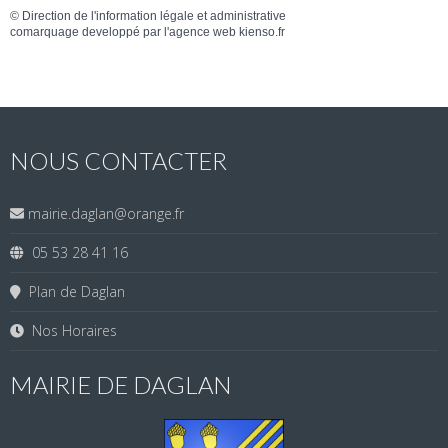
©
Direction de l'information légale et administrative
comarquage developpé par l'
agence web
kienso.fr
NOUS CONTACTER
mairie.daglan@orange.fr
05 53 28 41 16
Plan de Daglan
Nos Horaires
MAIRIE DE DAGLAN