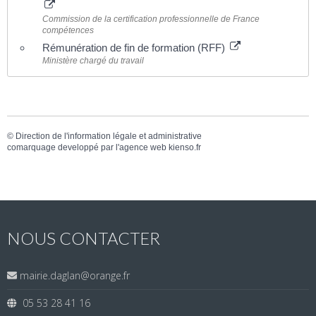
Commission de la certification professionnelle de France
compétences
Rémunération de fin de formation (RFF)
Ministère chargé du travail
©
Direction de l'information légale et administrative
comarquage developpé par l'
agence web
kienso.fr
NOUS CONTACTER
mairie.daglan@orange.fr
05 53 28 41 16