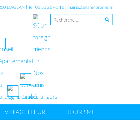
4250 DAGLAN | Tél: 05 53 28 41 16 |
mairie.daglan@orange.fr
VILLAGE FLEURI
TOURISME