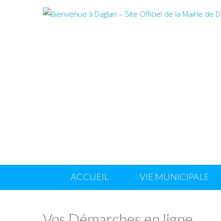
ACCUEIL
VIE MUNICIPALE
Vos Démarches en ligne