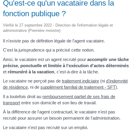
Qu'est-ce qu'un vacataire dans la
fonction publique ?
Vérifié le 27 septembre 2022 - Direction de l'information légale et
administrative (Première ministre)
Il n'existe pas de définition légale de l'agent vacataire.
C'est la jurisprudence qui a précisé cette notion.
Ainsi, le vacataire est un agent recruté pour
accomplir une tâche
précise, ponctuelle et limitée à l'exécution d'actes déterminés
et
rémunéré à la vacation
, c'est-à-dire à la tâche.
Le vacataire ne perçoit pas de
traitement indiciaire
(ni
d'indemnité
de résidence
, ni de
supplément familial de traitement - SFT
).
Il a toutefois droit au
remboursement partiel de ses frais de
transport
entre son domicile et son lieu de travail.
À la différence de l'agent contractuel, le vacataire n'est pas
recruté pour assurer un besoin permanent de l'administration.
Le vacataire n'est pas recruté sur un emploi.