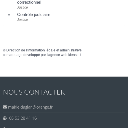
correctionnel
Justice
Contrôle judiciaire
Justice
©
Direction de l'information légale et administrative
comarquage developpé par l'
agence web
kienso.fr
NOUS CONTACTER
mairie.daglan@orange.fr
05 53 28 41 16