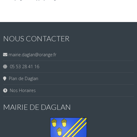
NOUS CONTACTER
mairie.daglan@orange.fr
05 53 28 41 16
Plan de Daglan
Nos Horaires
MAIRIE DE DAGLAN