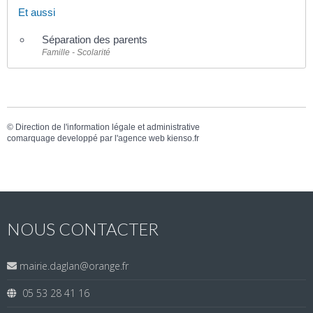
Et aussi
Séparation des parents
Famille - Scolarité
©
Direction de l'information légale et administrative
comarquage developpé par l'
agence web
kienso.fr
NOUS CONTACTER
mairie.daglan@orange.fr
05 53 28 41 16