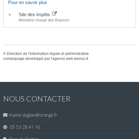
Pour en savoir plus
Site des impôts
Ministère chargé des finances
©
Direction de l'information légale et administrative
comarquage developpé par l'
agence web
kienso.fr
NOUS CONTACTER
mairie.daglan@orange.fr
05 53 28 41 16