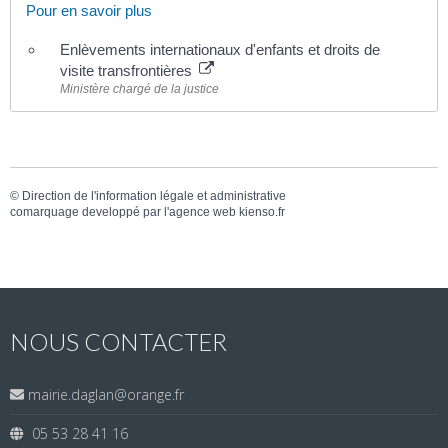
Pour en savoir plus
Enlèvements internationaux d'enfants et droits de
visite transfrontières
Ministère chargé de la justice
©
Direction de l'information légale et administrative
comarquage developpé par l'
agence web
kienso.fr
NOUS CONTACTER
mairie.daglan@orange.fr
05 53 28 41 16