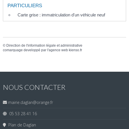
PARTICULIERS
Carte grise : immatriculation d'un véhicule neuf
©
Direction de l'information légale et administrative
comarquage developpé par l'
agence web
kienso.fr
NOUS CONTACTER
mairie.daglan@orange.fr
05 53 28 41 16
Plan de Daglan