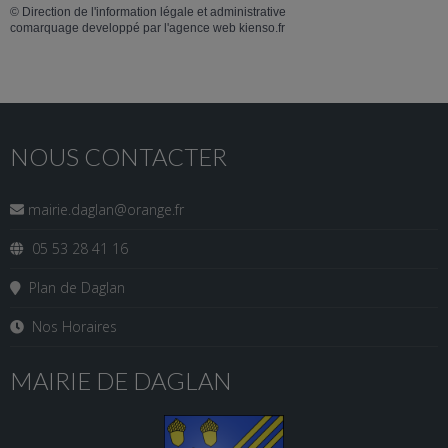
©
Direction de l'information légale et administrative
comarquage developpé par l'
agence web
kienso.fr
NOUS CONTACTER
mairie.daglan@orange.fr
05 53 28 41 16
Plan de Daglan
Nos Horaires
MAIRIE DE DAGLAN