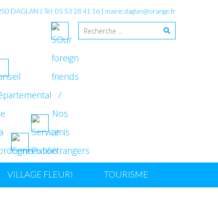
4250 DAGLAN | Tél: 05 53 28 41 16 |
mairie.daglan@orange.fr
VILLAGE FLEURI
TOURISME