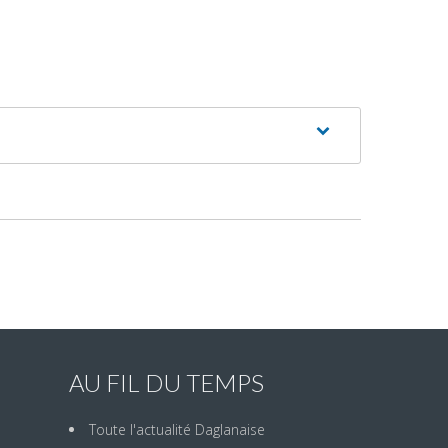
AU FIL DU TEMPS
Toute l'actualité Daglanaise