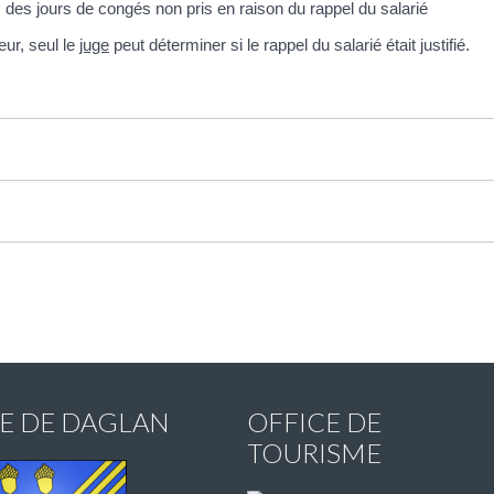
 des jours de congés non pris en raison du rappel du salarié
eur, seul le
juge
peut déterminer si le rappel du salarié était justifié.
IE DE DAGLAN
OFFICE DE
TOURISME