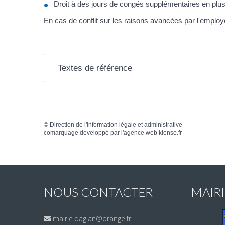
Droit à des jours de congés supplémentaires en plus
En cas de conflit sur les raisons avancées par l'employ
Textes de référence
©
Direction de l'information légale et administrative
comarquage developpé par l'
agence web
kienso.fr
NOUS CONTACTER
MAIR
mairie.daglan@orange.fr