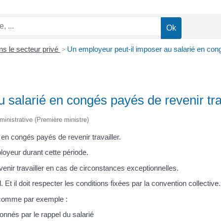
s le secteur privé
>
Un employeur peut-il imposer au salarié en cong
 salarié en congés payés de revenir trav
administrative (Première ministre)
en congés payés de revenir travailler.
ployeur durant cette période.
venir travailler en cas de circonstances exceptionnelles.
Et il doit respecter les conditions fixées par la convention collective.
comme par exemple :
nnés par le rappel du salarié