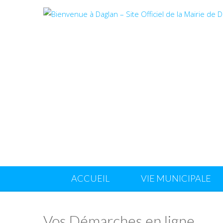
ACCUEIL
VIE MUNICIPALE
Vos Démarches en ligne