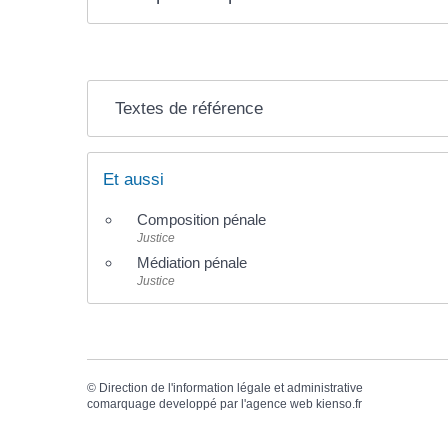
Textes de référence
Et aussi
Composition pénale
Justice
Médiation pénale
Justice
©
Direction de l'information légale et administrative
comarquage developpé par l'
agence web
kienso.fr