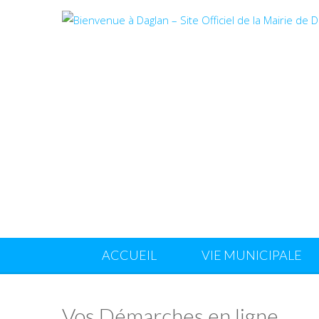
ACCUEIL
VIE MUNICIPALE
Vos Démarches en ligne