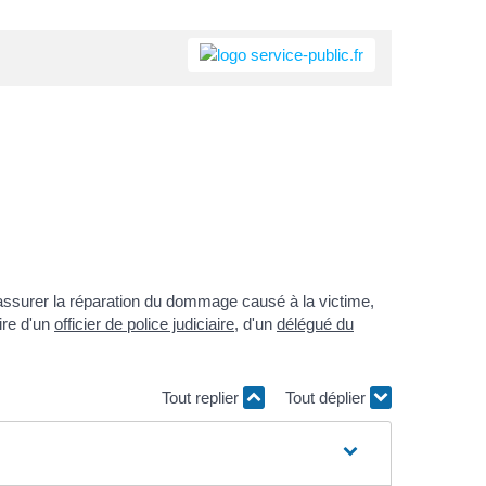
d'assurer la réparation du dommage causé à la victime,
ire d'un
officier de police judiciaire
, d'un
délégué du
Tout replier
Tout déplier