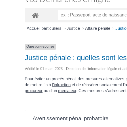
Accueil particuliers
>
Justice
>
Affaire pénale
>
Justic
Question-réponse
Justice pénale : quelles sont le
Vérifié le 01 mars 2023 - Direction de l'information légale et a
Pour éviter un procès pénal, des mesures alternatives p
de mettre fin à
l'infraction
et de réinsérer socialement l'a
procureur
ou d'un
médiateur
. Ces mesures s'adressent 
Avertissement pénal probatoire