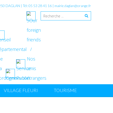
4250 DAGLAN | Tél: 05 53 28 41 16 |
mairie.daglan@orange.fr
VILLAGE FLEURI
TOURISME