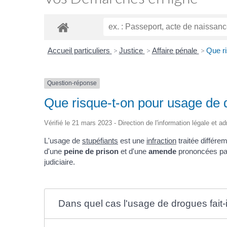
Accueil particuliers
>
Justice
>
Affaire pénale
>
Que ri
Question-réponse
Que risque-t-on pour usage de 
Vérifié le 21 mars 2023 - Direction de l'information légale et a
L'usage de
stupéfiants
est une
infraction
traitée différe
d'une
peine de prison
et d'une
amende
prononcées par
judiciaire.
Dans quel cas l'usage de drogues fait-il