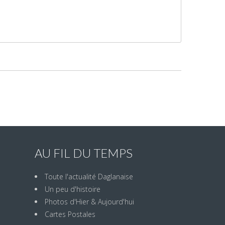
AU FIL DU TEMPS
Toute l'actualité Daglanaise
Un peu d'histoire
Photos d'Hier & Aujourd'hui
Cartes Postales