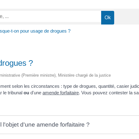
sque-t-on pour usage de drogues ?
drogues ?
dministrative (Première ministre), Ministère chargé de la justice
mment selon les circonstances : type de drogues, quantité, casier judici
 le tribunal
ou
d'une
amende forfaitaire
. Vous pouvez contester la sa
 l'objet d'une amende forfaitaire ?