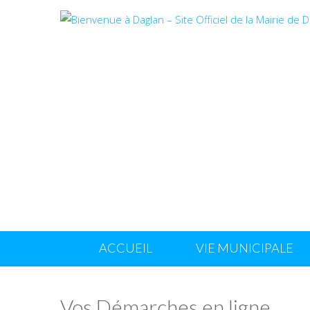
ACCUEIL
VIE MUNICIPALE
Vos Démarches en ligne