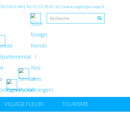
4250 DAGLAN | Tél: 05 53 28 41 16 |
mairie.daglan@orange.fr
VILLAGE FLEURI
TOURISME